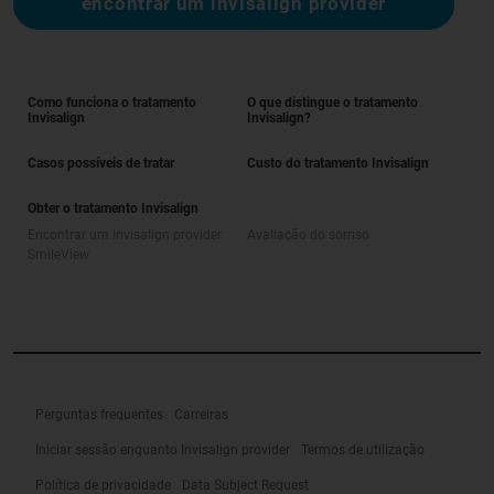
encontrar um invisalign provider
Como funciona o tratamento
O que distingue o tratamento
Invisalign
Invisalign?
Casos possíveis de tratar
Custo do tratamento Invisalign
Obter o tratamento Invisalign
Encontrar um Invisalign provider
Avaliação do sorriso
SmileView
Perguntas frequentes
Carreiras
Iniciar sessão enquanto Invisalign provider
Termos de utilização
Política de privacidade
Data Subject Request