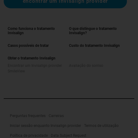
encontrar um invisalign provider
Como funciona o tratamento
O que distingue o tratamento
Invisalign
Invisalign?
Casos possíveis de tratar
Custo do tratamento Invisalign
Obter o tratamento Invisalign
Encontrar um Invisalign provider
Avaliação do sorriso
SmileView
Perguntas frequentes
Carreiras
Iniciar sessão enquanto Invisalign provider
Termos de utilização
Política de privacidade
Data Subject Request