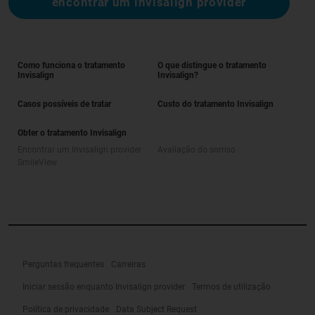
encontrar um invisalign provider
Como funciona o tratamento
O que distingue o tratamento
Invisalign
Invisalign?
Casos possíveis de tratar
Custo do tratamento Invisalign
Obter o tratamento Invisalign
Encontrar um Invisalign provider
Avaliação do sorriso
SmileView
Perguntas frequentes
Carreiras
Iniciar sessão enquanto Invisalign provider
Termos de utilização
Política de privacidade
Data Subject Request