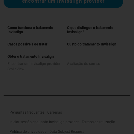
encontrar um invisalign provider
Como funciona o tratamento
O que distingue o tratamento
Invisalign
Invisalign?
Casos possíveis de tratar
Custo do tratamento Invisalign
Obter o tratamento Invisalign
Encontrar um Invisalign provider
Avaliação do sorriso
SmileView
Perguntas frequentes
Carreiras
Iniciar sessão enquanto Invisalign provider
Termos de utilização
Política de privacidade
Data Subject Request