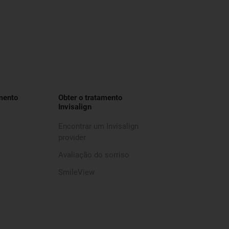
mento
Obter o tratamento
Invisalign
Encontrar um Invisalign
provider
Avaliação do sorriso
SmileView