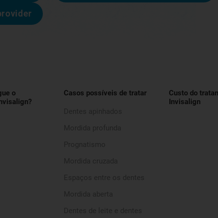
provider
gue o
Casos possíveis de tratar
Custo do trata
nvisalign?
Invisalign
Dentes apinhados
Mordida profunda
Prognatismo
Mordida cruzada
Espaços entre os dentes
Mordida aberta
Dentes de leite e dentes