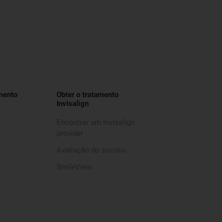
mento
Obter o tratamento
Invisalign
Encontrar um Invisalign
provider
Avaliação do sorriso
SmileView