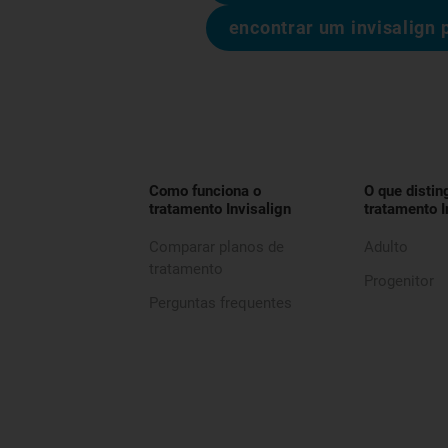
encontrar um invisalign 
Como funciona o
O que distin
tratamento Invisalign
tratamento I
Comparar planos de
Adulto
tratamento
Progenitor
Perguntas frequentes