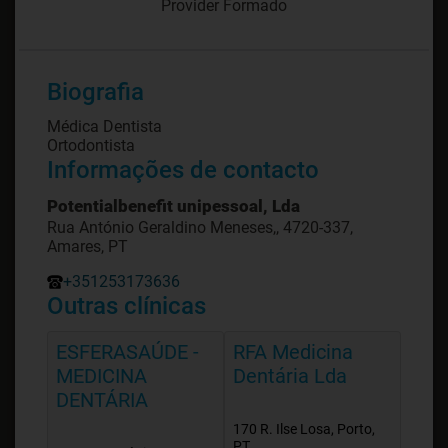
Provider Formado
Biografia
Médica Dentista
Ortodontista
Informações de contacto
Potentialbenefit unipessoal, Lda
Rua António Geraldino Meneses,, 4720-337,
Amares, PT
+351253173636
Outras clínicas
ESFERASAÚDE -
RFA Medicina
MEDICINA
Dentária Lda
DENTÁRIA
170 R. Ilse Losa, Porto,
PT