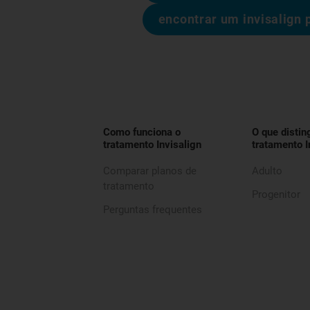
encontrar um invisalign 
Como funciona o
O que distin
tratamento Invisalign
tratamento I
Comparar planos de
Adulto
tratamento
Progenitor
Perguntas frequentes