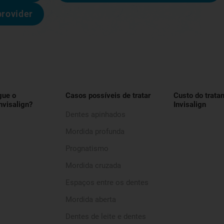
provider
gue o
Casos possíveis de tratar
Custo do trata
nvisalign?
Invisalign
Dentes apinhados
Mordida profunda
Prognatismo
Mordida cruzada
Espaços entre os dentes
Mordida aberta
Dentes de leite e dentes