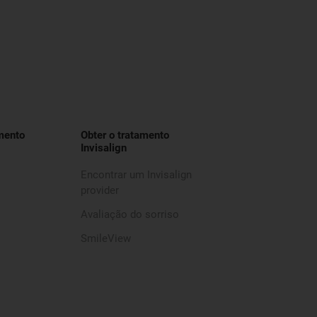
mento
Obter o tratamento
Invisalign
Encontrar um Invisalign
provider
Avaliação do sorriso
SmileView