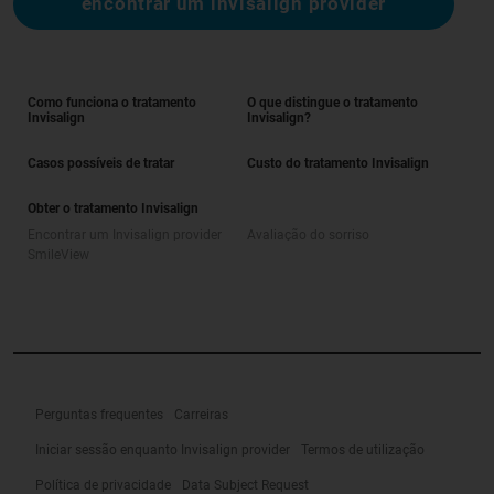
encontrar um invisalign provider
Como funciona o tratamento
O que distingue o tratamento
Invisalign
Invisalign?
Casos possíveis de tratar
Custo do tratamento Invisalign
Obter o tratamento Invisalign
Encontrar um Invisalign provider
Avaliação do sorriso
SmileView
Perguntas frequentes
Carreiras
Iniciar sessão enquanto Invisalign provider
Termos de utilização
Política de privacidade
Data Subject Request