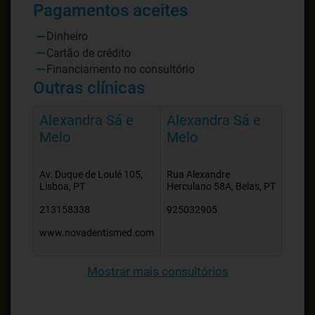
Pagamentos aceites
Dinheiro
Cartão de crédito
Financiamento no consultório
Outras clínicas
Alexandra Sá e
Alexandra Sá e
Melo
Melo
Av. Duque de Loulé 105,
Rua Alexandre
Lisboa, PT
Herculano 58A, Belas, PT
213158338
925032905
www.novadentismed.com
Mostrar mais consultórios