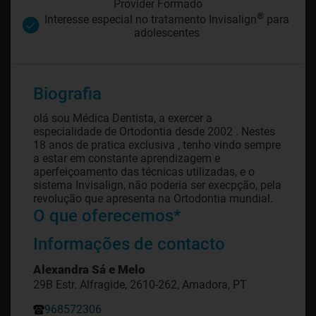
Provider Formado
®
Interesse especial no tratamento Invisalign
para
adolescentes
Biografia
olá sou Médica Dentista, a exercer a
especialidade de Ortodontia desde 2002 . Nestes
18 anos de pratica exclusiva , tenho vindo sempre
a estar em constante aprendizagem e
aperfeiçoamento das técnicas utilizadas, e o
sistema Invisalign, não poderia ser execpção, pela
revolução que apresenta na Ortodontia mundial.
O que oferecemos*
Informações de contacto
Alexandra Sá e Melo
29B Estr. Alfragide, 2610-262, Amadora, PT
968572306