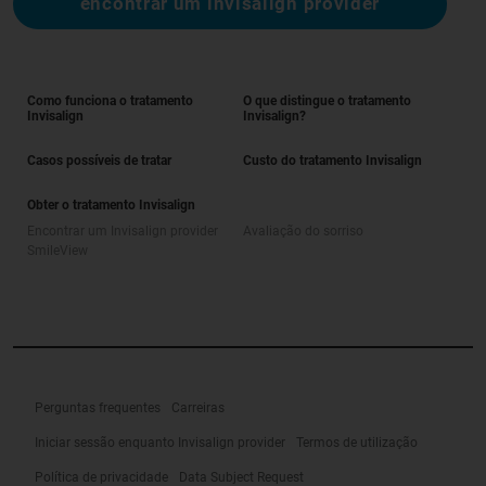
encontrar um invisalign provider
Como funciona o tratamento
O que distingue o tratamento
Invisalign
Invisalign?
Casos possíveis de tratar
Custo do tratamento Invisalign
Obter o tratamento Invisalign
Encontrar um Invisalign provider
Avaliação do sorriso
SmileView
Perguntas frequentes
Carreiras
Iniciar sessão enquanto Invisalign provider
Termos de utilização
Política de privacidade
Data Subject Request