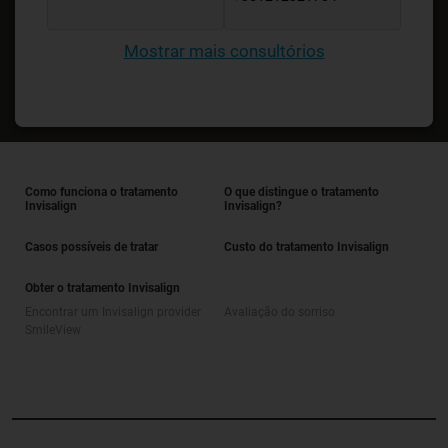
Mostrar mais consultórios
Como funciona o tratamento
O que distingue o tratamento
Invisalign
Invisalign?
Casos possíveis de tratar
Custo do tratamento Invisalign
Obter o tratamento Invisalign
Encontrar um Invisalign provider
Avaliação do sorriso
SmileView