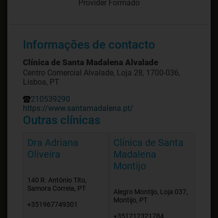
Provider Formado
Informações de contacto
Clínica de Santa Madalena Alvalade
Centro Comercial Alvalade, Loja 28, 1700-036,
Lisboa, PT
210539290
https://www.santamadalena.pt/
Outras clínicas
Dra Adriana
Clínica de Santa
Oliveira
Madalena
Montijo
140 R. António Tito,
Samora Correia, PT
Alegro Montijo, Loja 037,
Montijo, PT
+351967749301
+351212321784