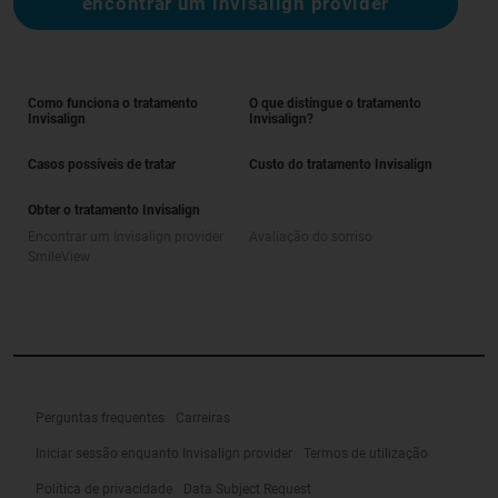
encontrar um invisalign provider
Como funciona o tratamento
O que distingue o tratamento
Invisalign
Invisalign?
Casos possíveis de tratar
Custo do tratamento Invisalign
Obter o tratamento Invisalign
Encontrar um Invisalign provider
Avaliação do sorriso
SmileView
Perguntas frequentes
Carreiras
Iniciar sessão enquanto Invisalign provider
Termos de utilização
Política de privacidade
Data Subject Request