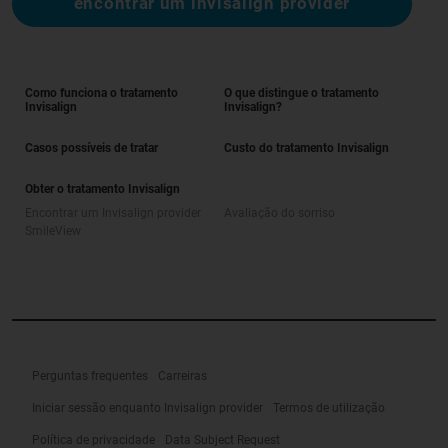
encontrar um invisalign provider
Como funciona o tratamento
O que distingue o tratamento
Invisalign
Invisalign?
Casos possíveis de tratar
Custo do tratamento Invisalign
Obter o tratamento Invisalign
Encontrar um Invisalign provider
Avaliação do sorriso
SmileView
Perguntas frequentes
Carreiras
Iniciar sessão enquanto Invisalign provider
Termos de utilização
Política de privacidade
Data Subject Request