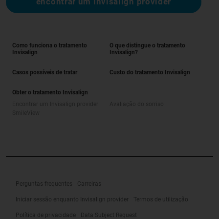
encontrar um invisalign provider
Como funciona o tratamento
O que distingue o tratamento
Invisalign
Invisalign?
Casos possíveis de tratar
Custo do tratamento Invisalign
Obter o tratamento Invisalign
Encontrar um Invisalign provider
Avaliação do sorriso
SmileView
Perguntas frequentes
Carreiras
Iniciar sessão enquanto Invisalign provider
Termos de utilização
Política de privacidade
Data Subject Request