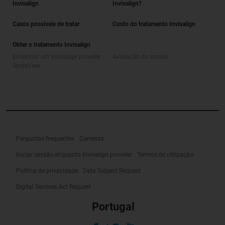
Invisalign
Invisalign?
Casos possíveis de tratar
Custo do tratamento Invisalign
Obter o tratamento Invisalign
Encontrar um Invisalign provider
Avaliação do sorriso
SmileView
Perguntas frequentes
Carreiras
Iniciar sessão enquanto Invisalign provider
Termos de utilização
Política de privacidade
Data Subject Request
Digital Services Act Request
Portugal