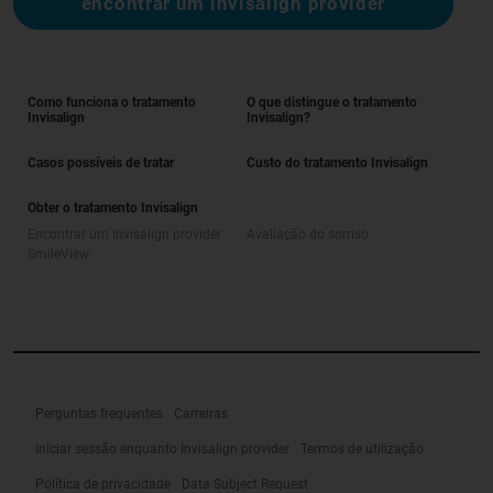
encontrar um invisalign provider
Como funciona o tratamento
O que distingue o tratamento
Invisalign
Invisalign?
Casos possíveis de tratar
Custo do tratamento Invisalign
Obter o tratamento Invisalign
Encontrar um Invisalign provider
Avaliação do sorriso
SmileView
Perguntas frequentes
Carreiras
Iniciar sessão enquanto Invisalign provider
Termos de utilização
Política de privacidade
Data Subject Request