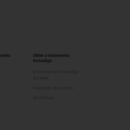
mento
Obter o tratamento
Invisalign
Encontrar um Invisalign
provider
Avaliação do sorriso
SmileView