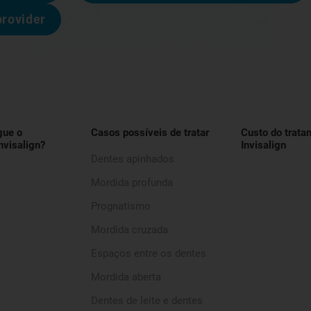
provider
gue o
Casos possíveis de tratar
Custo do trata
nvisalign?
Invisalign
Dentes apinhados
Mordida profunda
Prognatismo
Mordida cruzada
Espaços entre os dentes
Mordida aberta
Dentes de leite e dentes