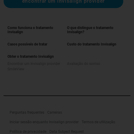
encontrar um invisalign provider
Como funciona o tratamento
O que distingue o tratamento
Invisalign
Invisalign?
Casos possíveis de tratar
Custo do tratamento Invisalign
Obter o tratamento Invisalign
Encontrar um Invisalign provider
Avaliação do sorriso
SmileView
Perguntas frequentes
Carreiras
Iniciar sessão enquanto Invisalign provider
Termos de utilização
Política de privacidade
Data Subject Request