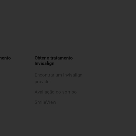
mento
Obter o tratamento
Invisalign
Encontrar um Invisalign
provider
Avaliação do sorriso
SmileView