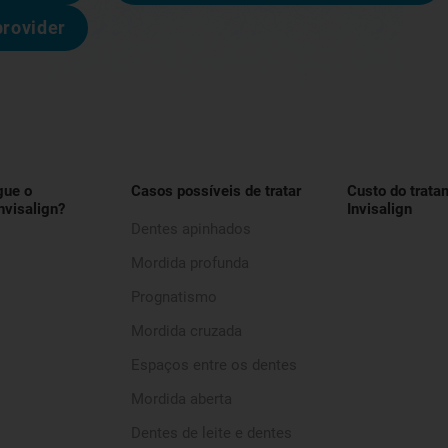
provider
gue o
Casos possíveis de tratar
Custo do trata
nvisalign?
Invisalign
Dentes apinhados
Mordida profunda
Prognatismo
Mordida cruzada
Espaços entre os dentes
Mordida aberta
Dentes de leite e dentes