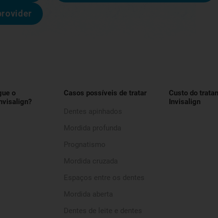
provider
gue o
Casos possíveis de tratar
Custo do trata
nvisalign?
Invisalign
Dentes apinhados
Mordida profunda
Prognatismo
Mordida cruzada
Espaços entre os dentes
Mordida aberta
Dentes de leite e dentes