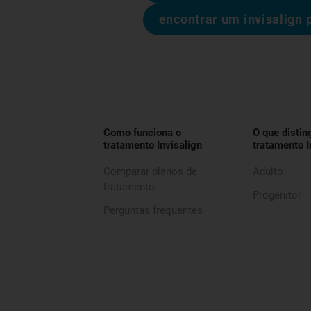
encontrar um invisalign 
Como funciona o
O que distin
tratamento Invisalign
tratamento I
Comparar planos de
Adulto
tratamento
Progenitor
Perguntas frequentes