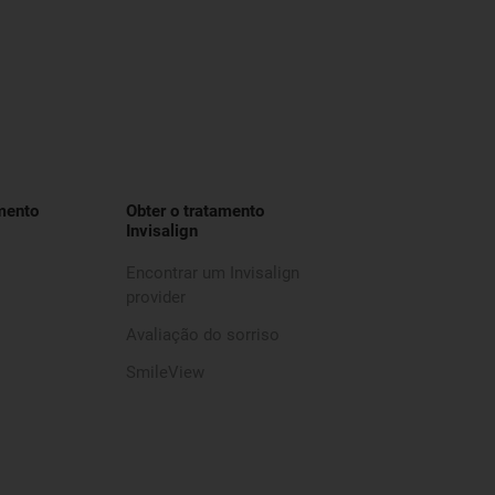
mento
Obter o tratamento
Invisalign
Encontrar um Invisalign
provider
Avaliação do sorriso
SmileView