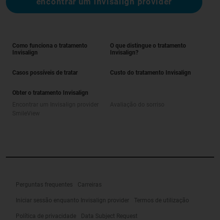
encontrar um invisalign provider
Como funciona o tratamento
O que distingue o tratamento
Invisalign
Invisalign?
Casos possíveis de tratar
Custo do tratamento Invisalign
Obter o tratamento Invisalign
Encontrar um Invisalign provider
Avaliação do sorriso
SmileView
Perguntas frequentes
Carreiras
Iniciar sessão enquanto Invisalign provider
Termos de utilização
Política de privacidade
Data Subject Request