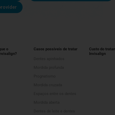
provider
gue o
Casos possíveis de tratar
Custo do trata
nvisalign?
Invisalign
Dentes apinhados
Mordida profunda
Prognatismo
Mordida cruzada
Espaços entre os dentes
Mordida aberta
Dentes de leite e dentes