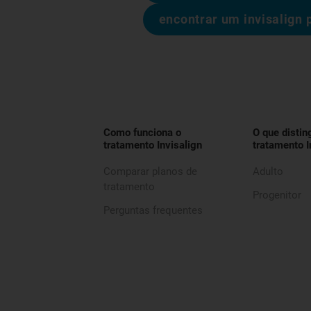
encontrar um invisalign 
Como funciona o
O que distin
tratamento Invisalign
tratamento I
Comparar planos de
Adulto
tratamento
Progenitor
Perguntas frequentes