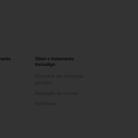
mento
Obter o tratamento
Invisalign
Encontrar um Invisalign
provider
Avaliação do sorriso
SmileView