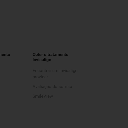
mento
Obter o tratamento
Invisalign
Encontrar um Invisalign
provider
Avaliação do sorriso
SmileView