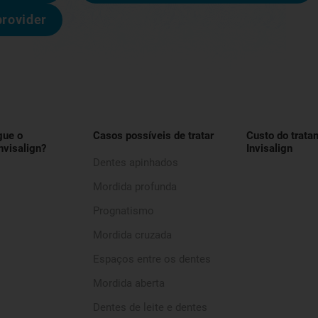
provider
gue o
Casos possíveis de tratar
Custo do trata
nvisalign?
Invisalign
Dentes apinhados
Mordida profunda
Prognatismo
Mordida cruzada
Espaços entre os dentes
Mordida aberta
Dentes de leite e dentes