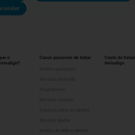
provider
gue o
Casos possíveis de tratar
Custo do trata
nvisalign?
Invisalign
Dentes apinhados
Mordida profunda
Prognatismo
Mordida cruzada
Espaços entre os dentes
Mordida aberta
Dentes de leite e dentes