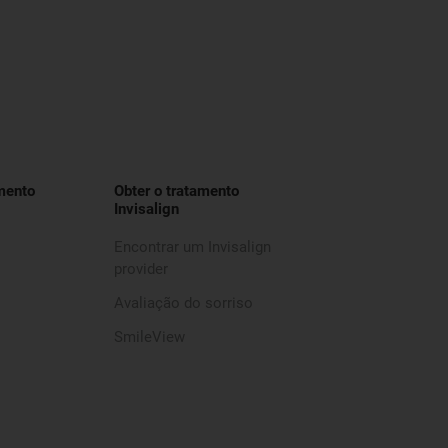
mento
Obter o tratamento
Invisalign
Encontrar um Invisalign
provider
Avaliação do sorriso
SmileView