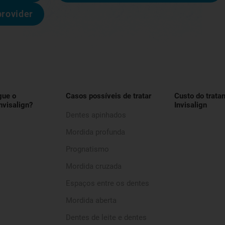
provider
gue o
Casos possíveis de tratar
Custo do trata
nvisalign?
Invisalign
Dentes apinhados
Mordida profunda
Prognatismo
Mordida cruzada
Espaços entre os dentes
Mordida aberta
Dentes de leite e dentes