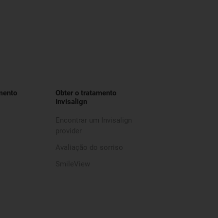
mento
Obter o tratamento
Invisalign
Encontrar um Invisalign
provider
Avaliação do sorriso
SmileView