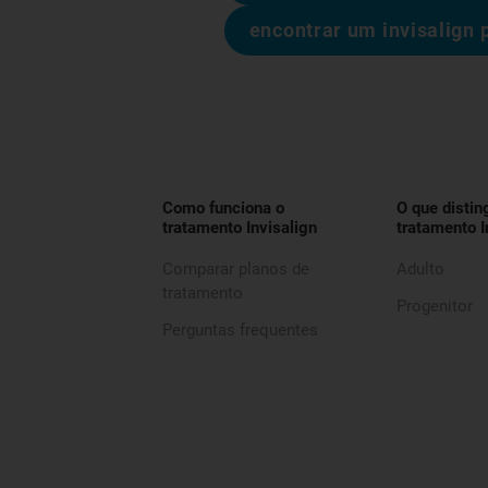
encontrar um invisalign 
Como funciona o
O que distin
tratamento Invisalign
tratamento I
Comparar planos de
Adulto
tratamento
Progenitor
Perguntas frequentes