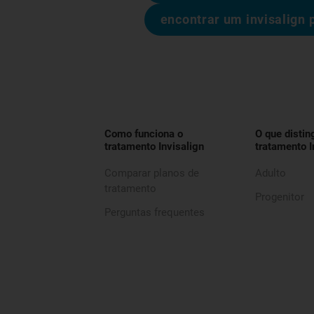
encontrar um invisalign 
Como funciona o
O que distin
tratamento Invisalign
tratamento I
Comparar planos de
Adulto
tratamento
Progenitor
Perguntas frequentes