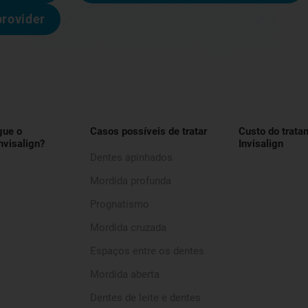
provider
gue o
Casos possíveis de tratar
Custo do trata
nvisalign?
Invisalign
Dentes apinhados
Mordida profunda
Prognatismo
Mordida cruzada
Espaços entre os dentes
Mordida aberta
Dentes de leite e dentes