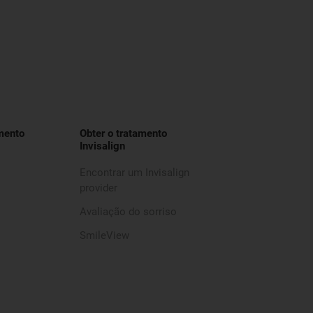
mento
Obter o tratamento
Invisalign
Encontrar um Invisalign
provider
Avaliação do sorriso
SmileView