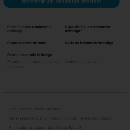
encontrar um invisalign provider
Como funciona o tratamento
O que distingue o tratamento
Invisalign
Invisalign?
Casos possíveis de tratar
Custo do tratamento Invisalign
Obter o tratamento Invisalign
Encontrar um Invisalign provider
Avaliação do sorriso
SmileView
Perguntas frequentes
Carreiras
Iniciar sessão enquanto Invisalign provider
Termos de utilização
Política de privacidade
Data Subject Request