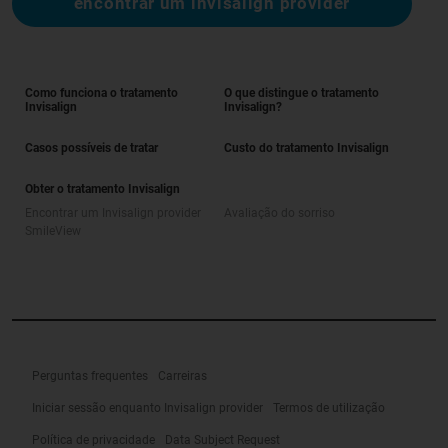
encontrar um invisalign provider
Como funciona o tratamento
O que distingue o tratamento
Invisalign
Invisalign?
Casos possíveis de tratar
Custo do tratamento Invisalign
Obter o tratamento Invisalign
Encontrar um Invisalign provider
Avaliação do sorriso
SmileView
Perguntas frequentes
Carreiras
Iniciar sessão enquanto Invisalign provider
Termos de utilização
Política de privacidade
Data Subject Request