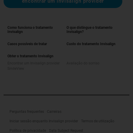
encontrar um invisalign provider
Como funciona o tratamento
O que distingue o tratamento
Invisalign
Invisalign?
Casos possíveis de tratar
Custo do tratamento Invisalign
Obter o tratamento Invisalign
Encontrar um Invisalign provider
Avaliação do sorriso
SmileView
Perguntas frequentes
Carreiras
Iniciar sessão enquanto Invisalign provider
Termos de utilização
Política de privacidade
Data Subject Request