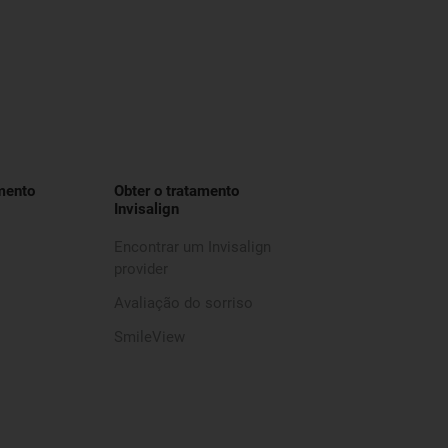
mento
Obter o tratamento
Invisalign
Encontrar um Invisalign
provider
Avaliação do sorriso
SmileView