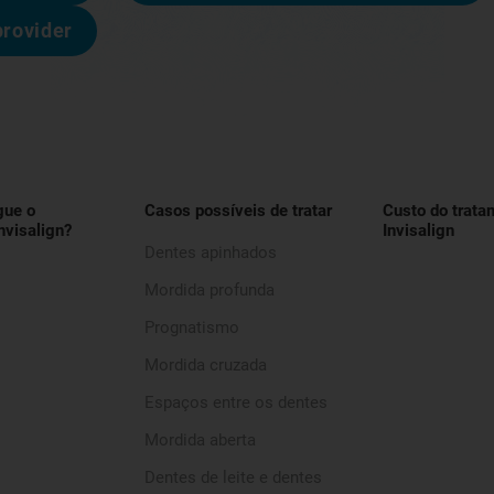
provider
gue o
Casos possíveis de tratar
Custo do trata
nvisalign?
Invisalign
Dentes apinhados
Mordida profunda
Prognatismo
Mordida cruzada
Espaços entre os dentes
Mordida aberta
Dentes de leite e dentes