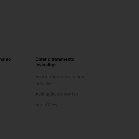
mento
Obter o tratamento
Invisalign
Encontrar um Invisalign
provider
Avaliação do sorriso
SmileView