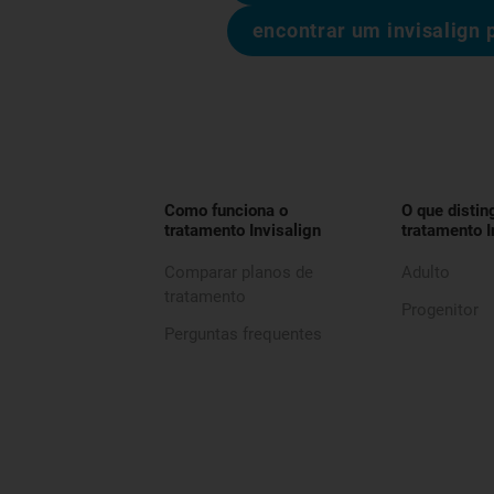
encontrar um invisalign 
Como funciona o
O que distin
tratamento Invisalign
tratamento I
Comparar planos de
Adulto
tratamento
Progenitor
Perguntas frequentes