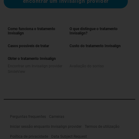
encontrar um invisalign provider
Como funciona o tratamento
O que distingue o tratamento
Invisalign
Invisalign?
Casos possíveis de tratar
Custo do tratamento Invisalign
Obter o tratamento Invisalign
Encontrar um Invisalign provider
Avaliação do sorriso
SmileView
Perguntas frequentes
Carreiras
Iniciar sessão enquanto Invisalign provider
Termos de utilização
Política de privacidade
Data Subject Request