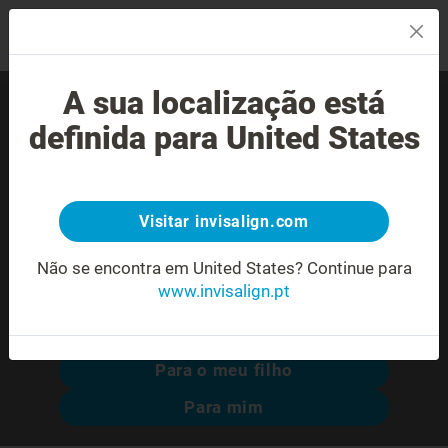
MENU
A sua localização está
Encontre um Invisalign®
definida para United States
provider experiente perto
de si.
Visitar invisalign.com
Não se encontra em United States?
Continue para
www.invisalign.pt
Pesquisa avançada
Para o meu filho
Para mim