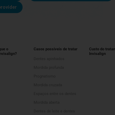
provider
gue o
Casos possíveis de tratar
Custo do trata
nvisalign?
Invisalign
Dentes apinhados
Mordida profunda
Prognatismo
Mordida cruzada
Espaços entre os dentes
Mordida aberta
Dentes de leite e dentes