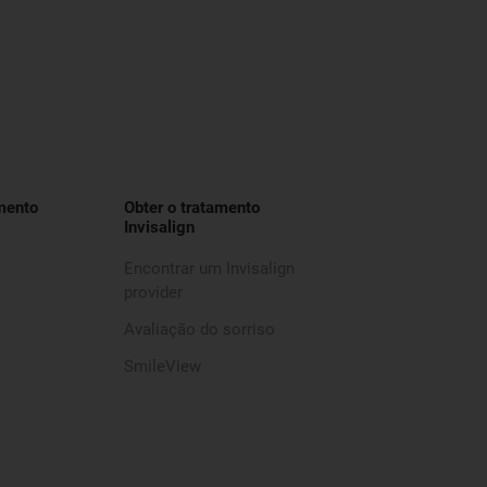
mento
Obter o tratamento
Invisalign
Encontrar um Invisalign
provider
Avaliação do sorriso
SmileView