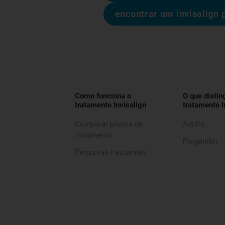
encontrar um invisalign 
Como funciona o
O que distin
tratamento Invisalign
tratamento I
Comparar planos de
Adulto
tratamento
Progenitor
Perguntas frequentes