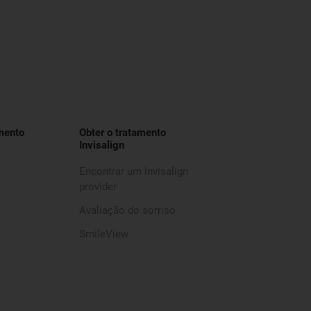
mento
Obter o tratamento
Invisalign
Encontrar um Invisalign
provider
Avaliação do sorriso
SmileView