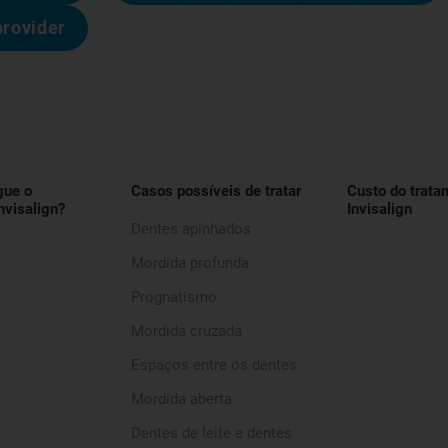
provider
gue o
Casos possíveis de tratar
Custo do trata
nvisalign?
Invisalign
Dentes apinhados
Mordida profunda
Prognatismo
Mordida cruzada
Espaços entre os dentes
Mordida aberta
Dentes de leite e dentes