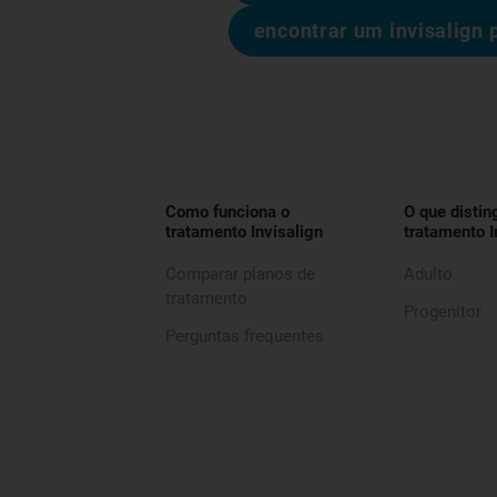
encontrar um invisalign 
Como funciona o
O que distin
tratamento Invisalign
tratamento I
Comparar planos de
Adulto
tratamento
Progenitor
Perguntas frequentes