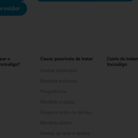
provider
gue o
Casos possíveis de tratar
Custo do trata
nvisalign?
Invisalign
Dentes apinhados
Mordida profunda
Prognatismo
Mordida cruzada
Espaços entre os dentes
Mordida aberta
Dentes de leite e dentes