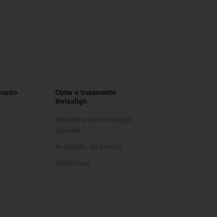
mento
Obter o tratamento
Invisalign
Encontrar um Invisalign
provider
Avaliação do sorriso
SmileView