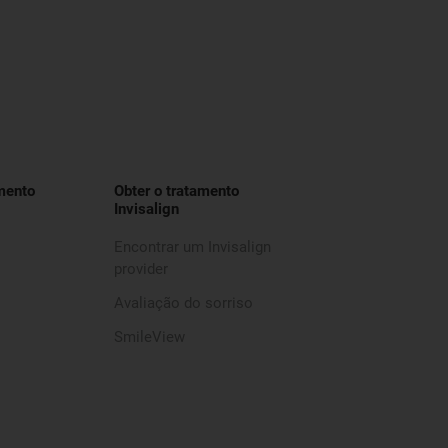
mento
Obter o tratamento
Invisalign
Encontrar um Invisalign
provider
Avaliação do sorriso
SmileView