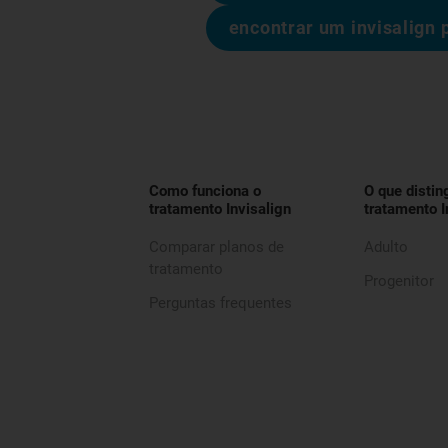
encontrar um invisalign 
Como funciona o
O que distin
tratamento Invisalign
tratamento I
Comparar planos de
Adulto
tratamento
Progenitor
Perguntas frequentes