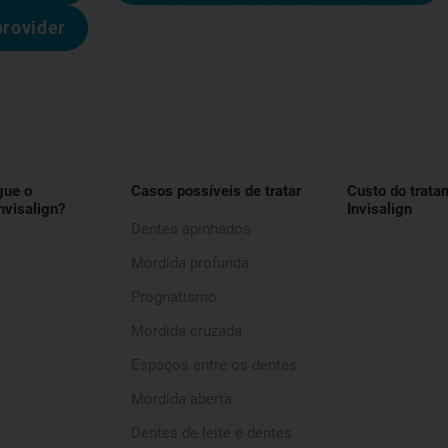
provider
gue o
Casos possíveis de tratar
Custo do trata
nvisalign?
Invisalign
Dentes apinhados
Mordida profunda
Prognatismo
Mordida cruzada
Espaços entre os dentes
Mordida aberta
Dentes de leite e dentes