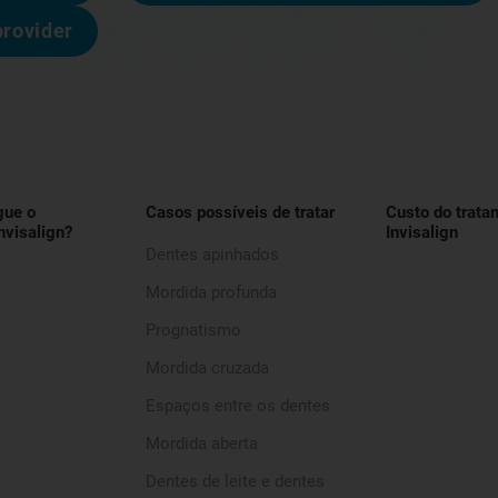
provider
gue o
Casos possíveis de tratar
Custo do trata
nvisalign?
Invisalign
Dentes apinhados
Mordida profunda
Prognatismo
Mordida cruzada
Espaços entre os dentes
Mordida aberta
Dentes de leite e dentes