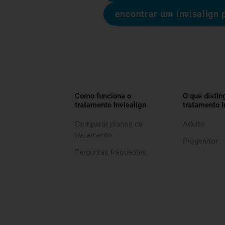
encontrar um invisalign 
Como funciona o
O que distin
tratamento Invisalign
tratamento I
Comparar planos de
Adulto
tratamento
Progenitor
Perguntas frequentes