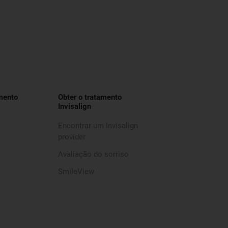
mento
Obter o tratamento
Invisalign
Encontrar um Invisalign
provider
Avaliação do sorriso
SmileView