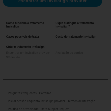
encontrar um invisalign provider
Como funciona o tratamento
O que distingue o tratamento
Invisalign
Invisalign?
Casos possíveis de tratar
Custo do tratamento Invisalign
Obter o tratamento Invisalign
Encontrar um Invisalign provider
Avaliação do sorriso
SmileView
Perguntas frequentes
Carreiras
Iniciar sessão enquanto Invisalign provider
Termos de utilização
Política de privacidade
Data Subject Request