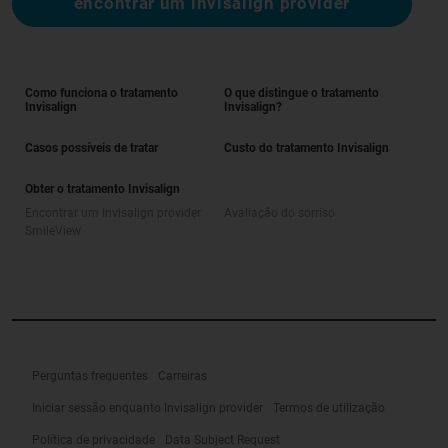
encontrar um invisalign provider
Como funciona o tratamento
O que distingue o tratamento
Invisalign
Invisalign?
Casos possíveis de tratar
Custo do tratamento Invisalign
Obter o tratamento Invisalign
Encontrar um Invisalign provider
Avaliação do sorriso
SmileView
Perguntas frequentes
Carreiras
Iniciar sessão enquanto Invisalign provider
Termos de utilização
Política de privacidade
Data Subject Request