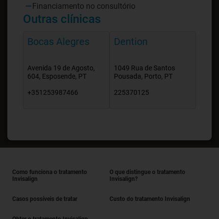
Financiamento no consultório
Outras clínicas
Bocas Alegres
Dention
Avenida 19 de Agosto,
1049 Rua de Santos
604, Esposende, PT
Pousada, Porto, PT
+351253987466
225370125
Como funciona o tratamento
O que distingue o tratamento
Invisalign
Invisalign?
Casos possíveis de tratar
Custo do tratamento Invisalign
Obter o tratamento Invisalign