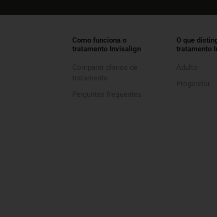
Como funciona o
O que distin
tratamento Invisalign
tratamento I
Comparar planos de
Adulto
tratamento
Progenitor
Perguntas frequentes