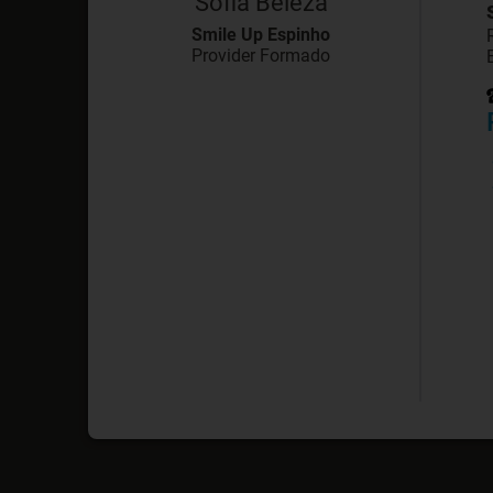
Sofia Beleza
Smile Up Espinho
Provider Formado