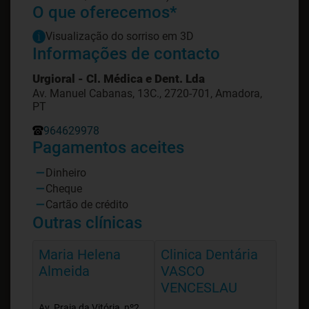
O que oferecemos*
Visualização do sorriso em 3D
Informações de contacto
Urgioral - Cl. Médica e Dent. Lda
Av. Manuel Cabanas, 13C., 2720-701, Amadora,
PT
964629978
Pagamentos aceites
Dinheiro
Cheque
Cartão de crédito
Outras clínicas
Maria Helena
Clinica Dentária
Almeida
VASCO
VENCESLAU
Av. Praia da Vitória, nº2,