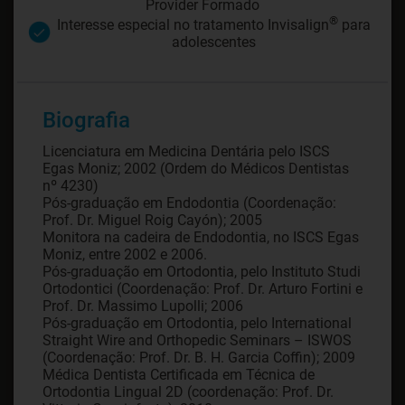
Provider Formado
®
Interesse especial no tratamento Invisalign
para
adolescentes
Biografia
Licenciatura em Medicina Dentária pelo ISCS
Egas Moniz; 2002 (Ordem do Médicos Dentistas
nº 4230)
Pós-graduação em Endodontia (Coordenação:
Prof. Dr. Miguel Roig Cayón); 2005
Monitora na cadeira de Endodontia, no ISCS Egas
Moniz, entre 2002 e 2006.
Pós-graduação em Ortodontia, pelo Instituto Studi
Ortodontici (Coordenação: Prof. Dr. Arturo Fortini e
Prof. Dr. Massimo Lupolli; 2006
Pós-graduação em Ortodontia, pelo International
Straight Wire and Orthopedic Seminars – ISWOS
(Coordenação: Prof. Dr. B. H. Garcia Coffin); 2009
Médica Dentista Certificada em Técnica de
Ortodontia Lingual 2D (coordenação: Prof. Dr.