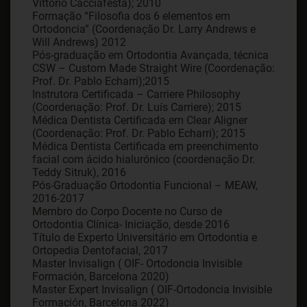
Vittorio Cacciafesta); 2010
Formação “Filosofia dos 6 elementos em
Ortodoncia” (Coordenação Dr. Larry Andrews e
Will Andrews) 2012
Pós-graduação em Ortodontia Avançada, técnica
CSW – Custom Made Straight Wire (Coordenação:
Prof. Dr. Pablo Echarri);2015
Instrutora Certificada – Carriere Philosophy
(Coordenação: Prof. Dr. Luís Carriere); 2015
Médica Dentista Certificada em Clear Aligner
(Coordenação: Prof. Dr. Pablo Echarri); 2015
Médica Dentista Certificada em preenchimento
facial com ácido hialurónico (coordenação Dr.
Teddy Sitruk), 2016
Pós-Graduação Ortodontia Funcional – MEAW,
2016-2017
Membro do Corpo Docente no Curso de
Ortodontia Clínica- Iniciação, desde 2016
Título de Experto Universitário em Ortodontia e
Ortopedia Dentofacial, 2017
Master Invisalign ( OIF- Ortodoncia Invisible
Formación, Barcelona 2020)
Master Expert Invisalign ( OIF-Ortodoncia Invisible
Formación, Barcelona 2022)