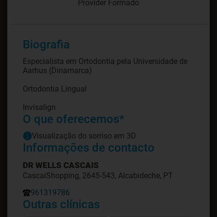
Provider Formado
Biografia
Especialista em Ortodontia pela Universidade de
Aarhus (Dinamarca)
Ortodontia Lingual
O que oferecemos*
Visualização do sorriso em 3D
Informações de contacto
DR WELLS CASCAIS
CascaiShopping, 2645-543, Alcabideche, PT
961319786
Outras clínicas