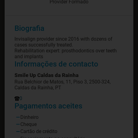
Provider Formado
Biografia
Invisalign provider since 2016 with dozens of
cases successfully treated.
Rehabilitation expert: prosthodontics over teeth
and implants
Informações de contacto
Smile Up Caldas da Rainha
Rua Belchior de Matos, 11, Piso 3, 2500-324,
Caldas da Rainha, PT
0
Pagamentos aceites
Dinheiro
Cheque
Cartão de crédito