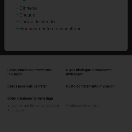
Dinheiro
Cheque
Cartão de crédito
Financiamento no consultório
Como funciona o tratamento
O que distingue o tratamento
Invisalign
Invisalign?
Casos possíveis de tratar
Custo do tratamento Invisalign
Obter o tratamento Invisalign
Encontrar um Invisalign provider
Avaliação do sorriso
SmileView