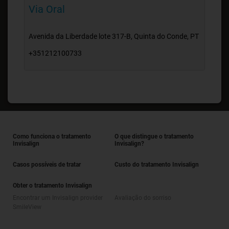
Via Oral
Avenida da Liberdade lote 317-B, Quinta do Conde, PT
+351212100733
Como funciona o tratamento
O que distingue o tratamento
Invisalign
Invisalign?
Casos possíveis de tratar
Custo do tratamento Invisalign
Obter o tratamento Invisalign
Encontrar um Invisalign provider
Avaliação do sorriso
SmileView