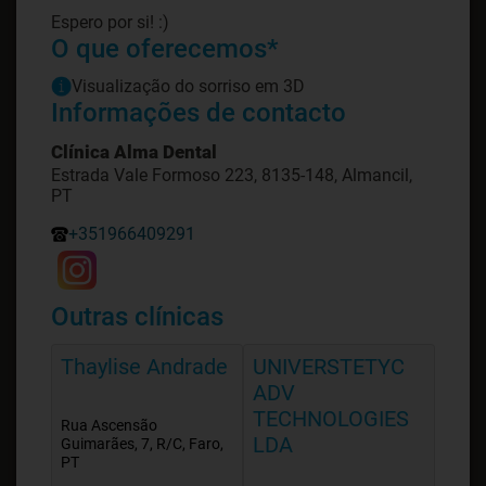
Espero por si! :)
O que oferecemos*
Visualização do sorriso em 3D
Informações de contacto
Clínica Alma Dental
Estrada Vale Formoso 223, 8135-148, Almancil,
PT
+351966409291
Outras clínicas
Thaylise Andrade
UNIVERSTETYC
ADV
TECHNOLOGIES
Rua Ascensão
LDA
Guimarães, 7, R/C, Faro,
PT