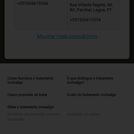
+351926615354
Rua Infante Sagres, 48,
RC, Parchal, Lagoa, PT
+351926615354
Mostrar mais consultórios
Como funciona o tratamento
O que distingue o tratamento
Invisalign
Invisalign?
Casos possíveis de tratar
Custo do tratamento Invisalign
Obter o tratamento Invisalign
Encontrar um Invisalign provider
Avaliação do sorriso
SmileView