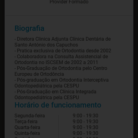
Provider Formado
Biografia
- Diretora Clinica Adjunta Clínica Dentária de
Santo António dos Capuchos
- Pratica exclusiva de Ortodontia desde 2002
- Colaboradora na Consulta Assistencial de
Ortodontia no ISCSEM de 2002 a 2011
- Pós-Graduação de Ortodontia pelo Centro
Europeu de Ortodôncia
- Pós-graduação em Ortodontia Interceptiva
Odontopediátrica pela CESPU
- Pós-Graduação em Clínica Integrada
Horário de funcionamento
Segunda-feira
9:00 - 19:30
Terça-feira
9:00 - 19:30
Quarta-feira
9:00 - 19:30
Quinta-feira
9:00 - 19:30